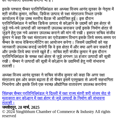
की जानकारी उपलब्ध कराना भी है।
इसके पश्चात् चैम्बर प्रतिनिधिमंडल का अध्यक्ष विजय आनंद मूनका के नेतृत्व में
श्री संजीव कुमार, सचिव, डिफेंस उत्पाद से रक्षा मंत्रालय स्थित उनके
कार्यालय में एक उच्च स्तरीय बैठक भी आयोजित हुई। इस दौरान
प्रतिनिधिमंडल ने सचिव डिफेंस उत्पाद से कोल्हान के उद्यमों को इस क्षेत्र से
जुड़े नये-नये उत्पादों की जानकारी उपलब्ध कराकर उन्हें इसके निर्माण क्षेत्र से
जुड़ने हेतु एक नये अवसर उपलब्ध कराने की मांग भी रखी। इसपर सचिव संजीव
कुमार ने कहा कि रक्षा मंत्रालय का प्रोडक्शन विभाग इसके लिये समय-समय पर
चैम्बर के साथ वेबिनार/मीटिंग का आयोजन करेगा। जिसमें उद्यमियों को यह
जानकारी उपलब्ध कराई जायेगी कि वे इस क्षेत्र में और क्या आगे कर सकते हैं
और उनके लिये क्या रास्ते खुले हैं। सचिव श्री संजीव कुमार ने इस दौरान
प्रतिनिधिमंडल के समक्ष रक्षा क्षेत्र से जुड़े लगभग 38 हजार उत्पादों की सूची
रखी। चैम्बर ने उत्पादों की सूची में कोल्हान के उद्यमियों हेतु नयी संभावना
तलाशी।
अध्यक्ष विजय आनंद मूनका ने सचिव संजीव कुमार को कहा कि अगर रक्षा
मंत्रालय इस ओर कदम बढ़ाता है तो चैम्बर इसमें प्रमुखता से अपनी सहभागिता
निभायेगा और इसके लिये एक स्वच्छ औद्योगिक वातावरण उपलब्ध करायेगा
सिंहभूम चैम्बर प्रतिनिधिमंडल ने दिल्ली में रक्षा राज्य मंत्री श्री संजय सेठ से
मुलाकात कर कोल्हान में रक्षा क्षेत्र से जुड़े उत्पादों के निर्माण की संभावना
तलाशी।
जमशेदपुर, 28 मार्च, 2025
© 2024 Singhbhum Chamber of Commerce & Industry All rights
reserved