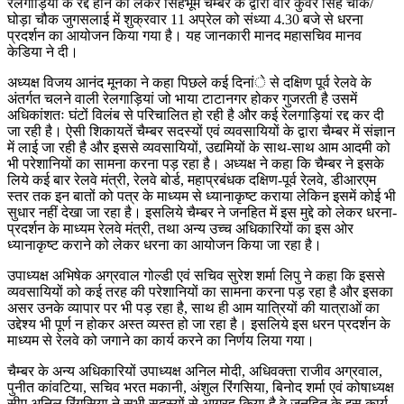
रेलगाड़ियों के रद्द होने को लेकर सिंहभूम चैम्बर के द्वारा वीर कुंवर सिंह चौक/
घोड़ा चौक जुगसलाई में शुक्रवार 11 अप्रेल को संध्या 4.30 बजे से धरना
प्रदर्शन का आयोजन किया गया है। यह जानकारी मानद महासचिव मानव
केडिया ने दी।
अध्यक्ष विजय आनंद मूनका ने कहा पिछले कई दिनांे से दक्षिण पूर्व रेलवे के
अंतर्गत चलने वाली रेलगाड़ियां जो भाया टाटानगर होकर गुजरती है उसमें
अधिकांशतः घंटों विलंब से परिचालित हो रही है और कई रेलगाड़ियां रद्द कर दी
जा रही है। ऐसी शिकायतें चैम्बर सदस्यों एवं व्यवसायियों के द्वारा चैम्बर में संज्ञान
में लाई जा रही है और इससे व्यवसायियों, उद्यमियों के साथ-साथ आम आदमी को
भी परेशानियों का सामना करना पड़ रहा है। अध्यक्ष ने कहा कि चैम्बर ने इसके
लिये कई बार रेलवे मंत्री, रेलवे बोर्ड, महाप्रबंधक दक्षिण-पूर्व रेलवे, डीआरएम
स्तर तक इन बातों को पत्र के माध्यम से ध्यानाकृष्ट कराया लेकिन इसमें कोई भी
सुधार नहीं देखा जा रहा है। इसलिये चैम्बर ने जनहित में इस मुद्दे को लेकर धरना-
प्रदर्शन के माध्यम रेलवे मंत्री, तथा अन्य उच्च अधिकारियों का इस ओर
ध्यानाकृष्ट कराने को लेकर धरना का आयोजन किया जा रहा है।
उपाध्यक्ष अभिषेक अग्रवाल गोल्डी एवं सचिव सुरेश शर्मा लिपु ने कहा कि इससे
व्यवसायियों को कई तरह की परेशानियों का सामना करना पड़ रहा है और इसका
असर उनके व्यापार पर भी पड़ रहा है, साथ ही आम यात्रियों की यात्राओं का
उद्देश्य भी पूर्ण न होकर अस्त व्यस्त हो जा रहा है। इसलिये इस धरन प्रदर्शन के
माध्यम से रेलवे को जगाने का कार्य करने का निर्णय लिया गया।
चैम्बर के अन्य अधिकारियों उपाध्यक्ष अनिल मोदी, अधिवक्ता राजीव अग्रवाल,
पुनीत कांवटिया, सचिव भरत मकानी, अंशुल रिंगसिया, बिनोद शर्मा एवं कोषाध्यक्ष
सीए अनिल रिंगसिया ने सभी सदस्यों से आग्रह किया है वे जनहित के इस कार्य