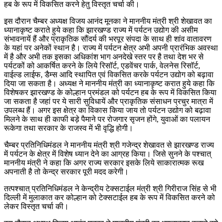
हब के रूप में विकसित करने हेतु विस्तृत चर्चा की।
इस दौरान चैम्बर अध्यक्ष विजय आनंद मूनका ने माननीय मंत्री श्री शेखावत का
ध्यानाकृष्ट कराते हुये कहा कि झारखण्ड राज्य में पर्यटन उद्योग की असीम
संभावनायें हैं और प्राकृतिक सौंदर्य की भरपूर संपदा के साथ ही शांव वातावरण
के यहां पर अनेकों स्थान है। राज्य में पर्यटन क्षेत्र अभी अपनी प्रारंभिक अवस्था
में है और अभी तक इसका अधिकांश भाग अनदेखे स्तर पर है तथा देश भर से
पर्यटकों को आकर्षित करने के लिये रिसॉर्ट, एडवेंचर पार्क, वेलनेस रिसॉर्ट,
वाईल्ड लाईफ, डैम्स आदि स्थापित एवं विकसित करके पर्यटन उद्योग को बढ़ावा
दिया जा सकता है। अध्यक्ष ने माननीय मंत्री का ध्यानाकृष्ट करात हुये कहा कि
विशेषकर झारखण्ड के कोल्हान प्रमंडल को पर्यटन हब के रूप में विकसित किया
जा सकता है जहां पर ये सारी सुविधायें और प्राकृतिक संसाधन प्रचुर मात्रा में
उपलब्ध हैं। अगर इस क्षेत्र का विकास किया जाय तो पर्यटन उद्योग को बढ़ावा
मिलने के साथ ही काफी बड़े पैमाने पर रोजगार सृजन होंगे, युवाओं का पलायन
रूकेगा तथा सरकार के राजस्व में भी वृद्धि होगी।
चैम्बर प्रतिनिधिमंडल ने माननीय मंत्री श्री गजेन्द्र शेखावत से झारखण्ड राज्य
में पर्यटन के क्षेत्र में विशेष ध्यान देने का आग्रह किया। जिसे सुनने के पश्चात्
माननीय मंत्री ने कहा कि अगर राज्य सरकार इसके लिये साकारात्मक रूख
अपनाती है तो केन्द्र सरकार पूरी मदद करेगी।
तत्पश्चात् प्रतिनिधिमंडल ने केन्द्रीय टेक्सटाईल मंत्री श्री गिरीराज सिंह से भी
दिल्ली में मुलाकात कर कोल्हान को टेक्सटाईल हब के रूप में विकसित करने को
लेकर विस्तृत चर्चा की।