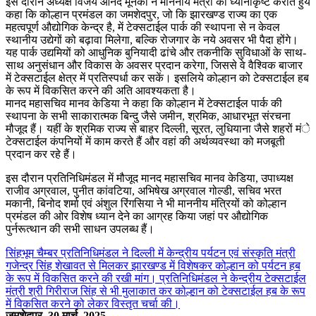
इस दौरान अध्यक्ष विजय आनंद मूनका ने माननीय मंत्री का ध्यानाकृष्ट कराते हुये
कहा कि कोल्हान प्रमंडल का जमशेदपुर, जो कि झारखण्ड राज्य का एक
महत्वपूर्ण औद्योगिक केन्द्र है, में टेक्सटाईल पार्क की स्थापना से न केवल
स्थानीय उद्येगों को बढ़ावा मिलेगा, बल्कि रोजगार के नये अवसर भी पैदा होंगे।
यह पार्क उद्यमियों को आधुनिक बुनियादी ढांचे और तकनीकि सुविधाओं के साथ-
साथ अनुसंधान और विकास के अवसर प्रदान करेगा, जिससे वे वैश्विक बाजार
में टेक्सटाईल क्षेत्र में प्रतिस्पर्धा कर सकें। इसलिये कोल्हान को टेक्सटाईल हब
के रूप में विकसित करने की अति आवश्यकता है।
मानद महासचिव मानव केडिया ने कहा कि कोल्हान में टेक्सटाईल पार्क की
स्थापना के सभी साकारात्मक बिन्दु जैसे जमीन, श्रमिक, आधारभूत संरचना
मौजूद हैं। यहीं के श्रमिक राज्य से बाहर दिल्ली, सूरत, लुधियाना जैसे शहरों मंे
टेक्सटाईल कंपनियों में काम करते हैं और वहां की अर्थव्यवस्था को मजबूती
प्रदान कर रहे हैं।
इस दौरान प्रतिनिधिमंडल में मौजूद मानद महासचिव मानव केडिया, उपाध्यक्ष
राजीव अग्रवाल, पुनीत कांवटिया, अभिषेख अग्रवाल गोल्डी, सचिव भरत
मकानी, बिनोद शर्मा एवं अंशुल रिंगसिया ने भी माननीय मंत्रियों को कोल्हान
प्रमंडल की ओर विशेष ध्यान देने का आग्रह किया जहां पर औद्योगिक
पुर्नरूत्थान की सभी साधन उपलब्ध हैं।
सिंहभूम चैम्बर प्रतिनिधिमंडल ने दिल्ली में केन्द्रीय पर्यटन एवं संस्कृति मंत्री
गजेन्द्र सिंह शेखावत से मिलकर झारखण्ड में विशेषकर कोल्हान को पर्यटन हब
के रूप में विकसित करने की रखी मांग। प्रतिनिधिमंडल ने केन्द्रीय टेक्सटाईल
मंत्री श्री गिरीराज सिंह से भी मुलाकात कर कोल्हान को टेक्सटाईल हब के रूप
में विकसित करने को लेकर विस्तृत चर्चा की।
जमशेदपुर, 30 मार्च, 2025