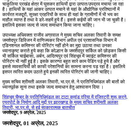
चाकुलिया प्रखंड क्षेत्र में घुसकर हाथियों द्वारा उत्पात/उपद्रव मचाया जा रहा
है। हाथियों के यहां आकर उत्पात मचाने से यहां के औद्योगिक प्रतिष्ठानों में
कार्यरत मजदूरों, सुरक्षा प्रहरियों के साथ ही यहां के ग्रामीणों में भी भय का
माहौल व्याप्त है तथा वे डरे-सहमें हुये हैं। इससे कईयों की जान भी जा चुकी है।
इसलिये इसका जल्द से जल्द समाधान किया जाना चाहिए।
उपाध्यक्ष अधिवक्ता राजीव अग्रवाल ने मुख्य सचिव अलका तिवारी के समक्ष
जमशेदपुर डिविजन में वाणिज्यकर विभाग अपील एवं प्रशासनिक विभाग में
एडिनशनल कमिश्नर की पोस्टिंग नहीं होने का मुद्दा उठाया तथा उनका
ध्यानाकृष्ट कराते हुये कहा कि कोल्हान के जमशेदपुर सर्किल को छोड़कर किसी
भी सर्किल चाईबासा, अर्बन, आदित्यपुर एवं सिंहभूम में ज्वाइंट कमिश्नर की
पोस्टिंग भी नहीं हुई है। इसके कारण्पा बहुत सारे काम पेंडिंग पड़े हुये है और
इससे व्यवसायियों को काफी परेशानियों का सामना करना पड़ रहा है। इसलिये
इसपर त्वरित कदम उठाते हुये इनकी त्वरित पोस्टिंग की जानी चाहिए।
मुख्य सचिव श्रीमती अलका तिवारी, भा.प्र.से. ने प्रतिनिधिमंडल की बातों को
ध्यानपूर्वक सुना तथा इसके जल्द समाधान हेतु आश्वासन दिया ।
सिंहभूम चैम्बर के प्रतिनिधिमंडल का टाटा कमांड एरिया में रजिस्ट्री शुरू करने,
एयरपोर्ट के निर्माण आदि मुद्दों पर झारखण्ड के मुख्य सचिव श्रीमती अलका
तिवारी, भा.प्र.से. से हुई साकारात्मक बातचीत
जमशेदपुर, 9 अप्रेल, 2025
जमशेदपुर, 01 अप्रेल, 2025