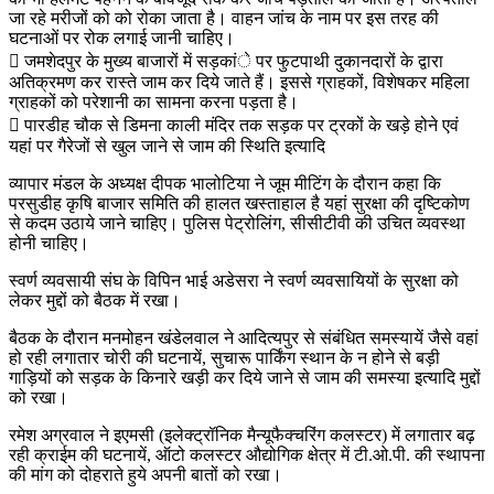
जा रहे मरीजों को को रोका जाता है। वाहन जांच के नाम पर इस तरह की
घटनाओं पर रोक लगाई जानी चाहिए।
 जमशेदपुर के मुख्य बाजारों में सड़कांे पर फुटपाथी दुकानदारों के द्वारा
अतिक्रमण कर रास्ते जाम कर दिये जाते हैं। इससे ग्राहकों, विशेषकर महिला
ग्राहकों को परेशानी का सामना करना पड़ता है।
 पारडीह चौक से डिमना काली मंदिर तक सड़क पर ट्रकों के खड़े होने एवं
यहां पर गैरेजों से खुल जाने से जाम की स्थिति इत्यादि
व्यापार मंडल के अध्यक्ष दीपक भालोटिया ने जूम मीटिंग के दौरान कहा कि
परसुडीह कृषि बाजार समिति की हालत खस्ताहाल है यहां सुरक्षा की दृष्टिकोण
से कदम उठाये जाने चाहिए। पुलिस पेट्रोलिंग, सीसीटीवी की उचित व्यवस्था
होनी चाहिए।
स्वर्ण व्यवसायी संघ के विपिन भाई अडेसरा ने स्वर्ण व्यवसायियों के सुरक्षा को
लेकर मुद्दों को बैठक में रखा।
बैठक के दौरान मनमोहन खंडेलवाल ने आदित्यपुर से संबंधित समस्यायें जैसे वहां
हो रही लगातार चोरी की घटनायें, सुचारू पार्किंग स्थान के न होने से बड़ी
गाड़ियों को सड़क के किनारे खड़ी कर दिये जाने से जाम की समस्या इत्यादि मुद्दों
को रखा।
रमेश अग्रवाल ने इएमसी (इलेक्ट्रॉनिक मैन्यूफैक्चरिंग कलस्टर) में लगातार बढ़
रही क्राईम की घटनायें, ऑटो कलस्टर औद्योगिक क्षेत्र में टी.ओ.पी. की स्थापना
की मांग को दोहराते हुये अपनी बातों को रखा।