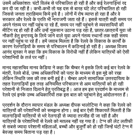
उसमें अधिकांशतः घंटों विलंब से परिचालित हो रही है और कई रेलगाड़ियां रद्द
कर दी जा रही है। कभी-कभी तो यह दस से बारह घंटे लेट परिचालित हो रही
जिससे जनता त्राहिमाम किये हुये है। लोगों में रोष व्याप्त हो रहा है और वे
सरकार और रेलवे के प्रति भी नाराजगी जता रहे हैं। इससे यात्री सही समय पर
अपने गंतव्य पर नहीं पहुंच पा रहे हैं, समय पर नहीं पहुंचने से व्यवसायियों की
मीटिंग रद्द हो रही है और उन्हें नुकसान उठाना पड़ रहा है, छात्र-छात्रायें युवा जो
नौकरी हेतु इन्टरव्यू के लिये जाने वाले युवा अपने गंतव्य स्थानों तक सही समय
पर नहीं पहुंच पा रहे हैं। हमें जवाब मिलता है कि रेलवे के विकास के कार्यों के
कारण रेलगाड़ियों के समय से परिचालन में कठिनाई हो रही है। अध्यक्ष विजय
आनंद मूनका ने कहा कि हम विकास के विरोधी नहीं हैं लेकिन यात्रियों को ऐसी
परेशानियों के तर्ज पर नहीं।
मानद महासचिव मानव केडिया ने कहा कि चैम्बर ने इसके लिये कई बार रेलवे के
मंत्री, रेलवे बोर्ड, उच्च अधिकारियों को पत्र के माध्यम से इस मुद्दे को रखा
लेकिन स्थिति जस की तस बनी हुई है। चैम्बर अपने सामाजिक उत्तरदायित्व के
तहत रेलगाड़ियों इस तरह अनियमित परिचालन से आम यात्रियों को हो रही
परेशानी से निजात दिलाने हेतु प्रतिबद्ध है। आज हम इस प्रदर्शन के माध्यम से
रेलवे एवं इनके उच्च अधिकारियों तक इस बात को पहुंचाने हेतु आंदोलनरत हैं।
प्रदर्शन के दौरान व्यापार मंडल के अध्यक्ष दीपक भालोटिया ने कहा कि रेलवे को
यात्रियों की परेशानियों को समझना होगा। कई बार ऐसी शिकायतें मिलती है कि
मालगाड़ियों यात्रियों से भरे रेलगाड़ी से ज्यादा तरजीह दी जा रही है और
यात्रियों के परेशानियों से रेलवे को मतलब नहीं रह गया है। टेªन की लेट लतीफी
से सबसे ज्यादा परेशानी महिलाओं, बच्चों और बुजुर्गों को हो रही जिन्हें घंटों टेªन में
बेवजह समय बिताना पड़ रहा है।