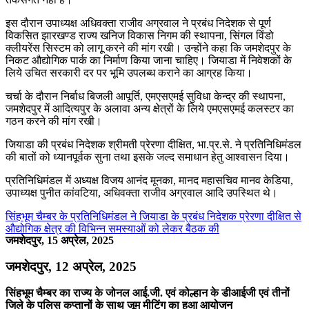
इस दौरान उपाध्यक्ष अधिवक्ता राजीव अग्रवाल ने प्रबंध निदेशक से पूर्ण
विकसित झारखण्ड राज्य खनिज विकास निगम की स्थापना, सिंगल विंडो
क्लीयरेंस सिस्टम को लागू करने की मांग रखी। उन्होंने कहा कि जमशेदपुर के
निकट औद्योगिक पार्क का निर्माण किया जाना चाहिए। जियाडा में निवेशकों के
लिये उचित सरकारी दर पर भूमि उपलब्ध कराने का आग्रह किया।
चर्चा के दौरान निर्बाध बिजली आपूर्ति, एमएसएमई सुविधा केन्द्र की स्थापना,
जमशेदपुर में आदित्यपुर के अलावा अन्य क्षेत्रों के लिये एमएसएमई कलस्टर का
गठन करने की मांग रखी।
जियाडा की प्रबंध निदेशक श्रीमती प्रेरणा दीक्षित, भा.प्र.से. ने प्रतिनिधिमंडल
की बातों को ध्यानपूर्वक सुना तथा इसके जल्द समाधान हेतु आश्वासन दिया।
प्रतिनिधिमंडल में अध्यक्ष विजय आनंद मूनका, मानद महासचिव मानव केडिया,
उपाध्यक्ष पुनीत कांवटिया, अधिवक्ता राजीव अग्रवाल आदि उपस्थित थे।
सिंहभूम चैम्बर के प्रतिनिधिमंडल ने जियाडा के प्रबंध निदेशक प्रेरणा दीक्षित से
औद्योगिक क्षेत्र की विभिन्न समस्याओं को लेकर बैठक की
जमशेदपुर, 15 अप्रेल, 2025
जमशेदपुर, 12 अप्रेल, 2025
सिंहभूम चैम्बर का राज्य के जोनल आई.जी. एवं कोल्हान के डीआईजी एवं तीनों
जिले के पुलिस कप्तानों के साथ जूम मीटिंग का हुआ आयोजन