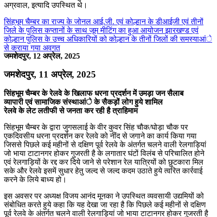
अग्रवाल, इत्यादि उपस्थित थे।
सिंहभूम चैम्बर का राज्य के जोनल आई.जी. एवं कोल्हान के डीआईजी एवं तीनों
जिले के पुलिस कप्तानों के साथ जूम मीटिंग का हुआ आयोजन झारखण्ड एवं
कोल्हान पुलिस के उच्च अधिकारियों को कोल्हान के तीनों जिलों की समस्याआंे
से कराया गया अवगत
जमशेदपुर, 12 अप्रेल, 2025
जमशेदपुर, 11 अप्रेल, 2025
सिंहभूम चैम्बर के रेलवे के खिलाफ धरना प्रदर्शन में उमड़ा जन सैलाब
व्यापारी एवं सामाजिक संस्थाआंे के सैकड़ों लोग हुये शामिल
रेलवे के लेट लतीफी से जनता कर रही है त्राहिमाम
सिंहभूम चैम्बर के द्वारा जुगसलाई के वीर कुवर सिंह चौक/घोड़ा चौक पर
एकदिवसीय धरना प्रदर्शन कर रेलवे को नींद से जगाने का कार्य किया गया
जिससे पिछले कई महीनों से दक्षिण पूर्व रेलवे के अंतर्गत चलने वाली रेलगाड़ियां
जो भाया टाटानगर होकर गुजरती है के लगातार घंटों विलंब से परिचालित होने
एवं रेलगाड़ियों के रद्द कर दिये जाने से परेशान रेल यात्रियों को छुटकारा मिल
सके और रेलवे इसमें सुधार हेतु जल्द से जल्द कदम उठाते हुये त्वरित कार्रवाई
करने के लिये बाध्य हो।
इस अवसर पर अध्यक्ष विजय आनंद मूनका ने उपस्थित व्यवसायी उद्यमियों को
संबोधित करते हुये कहा कि यह देखा जा रहा है कि पिछले कई महीनों से दक्षिण
पूर्व रेलवे के अंतर्गत चलने वाली रेलगाड़ियां जो भाया टाटानगर होकर गुजरती है