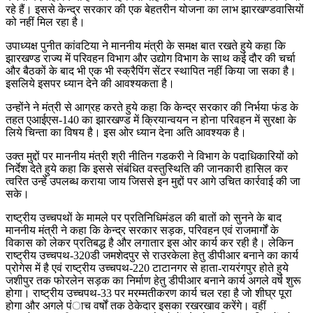
रहे हैं। इससे केन्द्र सरकार की एक बेहतरीन योजना का लाभ झारखण्डवासियों
को नहीं मिल रहा है।
उपाध्यक्ष पुनीत कांवटिया ने माननीय मंत्री के समक्ष बात रखते हुये कहा कि
झारखण्ड राज्य में परिवहन विभाग और उद्योग विभाग के साथ कई दौर की चर्चा
और बैठकों के बाद भी एक भी स्क्रैपिंग सेंटर स्थापित नहीं किया जा सका है।
इसलिये इसपर ध्यान देने की आवश्यकता है।
उन्होंने ने मंत्री से आग्रह करते हुये कहा कि केन्द्र सरकार की निर्भया फंड के
तहत एआईएस-140 का झारखण्ड में क्रियान्वयन न होना परिवहन में सुरक्षा के
लिये चिन्ता का विषय है। इस ओर ध्यान देना अति आवश्यक है।
उक्त मुद्दों पर माननीय मंत्री श्री नीतिन गडकरी ने विभाग के पदाधिकारियों को
निर्देश देते हुये कहा कि इससे संबंधित वस्तुस्थिति की जानकारी हासिल कर
त्वरित उन्हें उपलब्ध कराया जाय जिससे इन मुद्दों पर आगे उचित कार्रवाई की जा
सके।
राष्ट्रीय उच्चपथों के मामले पर प्रतिनिधिमंडल की बातों को सुनने के बाद
माननीय मंत्री ने कहा कि केन्द्र सरकार सड़क, परिवहन एवं राजमार्गों के
विकास को लेकर प्रतिबद्ध है और लगातार इस ओर कार्य कर रही है। लेकिन
राष्ट्रीय उच्चपथ-320डी जमशेदपुर से राउरकेला हेतु डीपीआर बनाने का कार्य
प्रोगेस में है एवं राष्ट्रीय उच्चपथ-220 टाटानगर से हाता-रायरंगपुर होते हुये
जशीपुर तक फोरलेन सड़क का निर्माण हेतु डीपीआर बनाने कार्य अगले वर्ष शुरू
होगा। राष्ट्रीय उच्चपथ-33 पर मरम्मतीकरण कार्य चल रहा है जो शीघ्र पूरा
होगा और अगले पंाच वर्षों तक ठेकेदार इसका रखरखाव करेंगे। वहीं