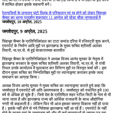
में शामिल होकर इसके सहभागी बनें।
रेलगाड़ियों के लगातार घंटो विलंब से परिचालन एवं रद्द होने को लेकर सिंहभूम
चैम्बर का धरना प्रदर्शन शुक्रवार 11 अप्रेल को घोड़ा चौक जुगसलाई में
जमशेदपुर, 10 अप्रेल, 2025
जमशेदपुर, 9 अप्रेल, 2025
सिंहभूम चैम्बर के प्रतिनिधिमंडल का टाटा कमांड एरिया में रजिस्ट्री शुरू करने,
एयरपोर्ट के निर्माण आदि मुद्दों पर झारखण्ड के मुख्य सचिव श्रीमती अलका
तिवारी, भा.प्र.से. से हुई साकारात्मक बातचीत
सिंहभूम चैम्बर के प्रतिनिधिमंडल ने अध्यक्ष विजय आनंद मूनका के नेतृत्व में
झारखण्ड सरकार के मुख्य सचिव श्रीमती अलका तिवारी, भा.प्र.से. से रांची
स्थित उनके कार्यालय में मुलाकात कर विभिन्न मुद्दों पर विस्तृत चर्चा की। इस
दौरान मुख्य सचिव का निम्नलिखित मुद्दों पर ध्यानाकृष्ट कराकर इनके जल्द
समाधान का आग्रह किया।
अध्यक्ष विजय आनंद मूनका ने मुख्य सचिव का ध्यानाकृष्ट कराते हुये कहा कि
जमशेदपुर में एयरपोर्ट की अति आवश्यकता है। जमशेदपुर को स्थापित हुये 100
वर्ष से अधिक हो चुके हैं। जिसे देश के प्रतिष्ठित शहर स्टील सिटी के नाम से भी
जाना जाता है और झारखण्ड राज्य की आर्थिक राजधानी के साथ औद्योगिक
नगरी भी कहलाती है। लेकिन फिर भी आज इसका समग्र विकास नहीं हो पाया
है। इसके नहीं होने से नये निवेशक झारखण्ड नहीं आ रहे हैं। एयरपोर्ट के नहीं
होने के कारण यहां के जनमानस को और भी कई समस्याओं से जूझना पड़ रहा