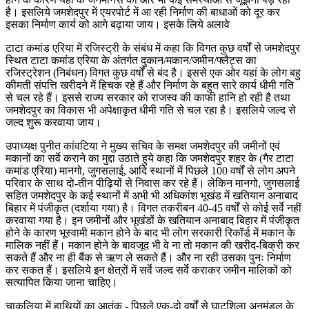
है। इसलिये जमशेदपुर में एयरपोर्ट में आ रही निर्माण की बाधाओं को दूर कर
इसका निर्माण कार्य को आगे बढ़ाया जाय। इसके लिये अलावे
टाटा कमांड एरिया में रजिस्ट्री के संबंध में कहा कि विगत कुछ वर्षों से जमशेदपुर
स्थित टाटा कमांड एरिया के अंतर्गत दुकान/मकान/जमीन/फ्लैट्स का
रजिस्ट्रेशन (निबंधन) विगत कुछ वर्षों से बंद है। इससे एक ओर यहां के लोग बहु
कीमती संपत्ति खरीदने में हिचक रहे हैं और निर्माण के बहुत सारे कार्य धीमी गति
से चल रहे हैं। इससे राज्य सरकार को राजस्व की काफी हानि हो रही है तथा
जमशेदपुर का विकास भी अपेक्षाकृत धीमी गति से चल रहा है। इसलिये जल्द से
जल्द शुरू करवाया जाय।
उपाध्यक्ष पुनीत कांवटिया ने मुख्य सचिव के समक्ष जमशेदपुर की जमीनों एवं
मकानों का सर्वे कराने का मुद्दा उठाते हुये कहा कि जमशेदपुर शहर के (गैर टाटा
कमांड एरिया) मानगो, जुगसलाई, आदि स्थानों में पिछले 100 वर्षों से लोग अपने
परिवार के साथ दो-तीन पीढ़ियों से निवास कर रहे हैं। लेकिन मानगो, जुगसलाई
सहित जमशेदपुर के कई स्थानों में अभी भी अधिकांश भूखंड में खतियान अनाबाद
बिहार में पंजीकृत (दर्शाया गया) है। विगत तकरीबन 40-45 वर्षों से कोई सर्वे नहीं
करवाया गया है। इन जमीनों और भूखंडों के खतियान अनाबाद बिहार में पंजीकृत
होने के कारण भूस्वामी मकान होने के बाद भी लोग सरकारी रिकॉर्ड में मकान के
मालिक नहीं हैं। मकान होने के बावजूद भी वे ना तो मकान की खरीद-बिक्री कर
सकते हैं और ना ही बैंक से ऋण ले सकते हैं। और ना रही उसका पुनः निर्माण
कर सकत हैं। इसलिये इन क्षेत्रों में सर्वे जल्द सर्वे कराकर जमीन मालिकों को
सत्यापित किया जाना चाहिए।
चाकुलिया में हाथियों का आतंक - पिछले एक-दो वर्षों से घाटशिला अनुमंडल के