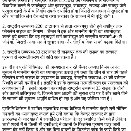
का समय लगता है। राष्ट्रीय उच्चपथ-320डी को फोरलेन वाले राजमार्ग में
विकसित करने से जमशेदपुर और झारसुगुड़ा, संबलपुर, रायगढ़ और रायपुर जैसे
प्रमुख शहरों के बीच निर्बाध संपर्क स्थापित होगा जिससे आवागमन में सुधार होगा
और व्यापारिक लेन-देन बढ़ेगा तथा सरकार के राजस्व में भी वृद्धि होगी।
2. राष्ट्रीय उच्चपथ-220: टाटानगर से हाता-रायरंगपुर होते हुये जशीपुर तक
फोरलेन सड़क का निर्माण। चैम्बर ने इस ओर माननीय मंत्री का ध्यानाकृष्ट
करते हुये बताया कि यह महत्वपूर्ण मार्ग जमशेदपुर को राष्ट्रीय राजमार्ग-49 से
जोड़ेगा, जिससे आवागमन में सुधार होगा और क्षेत्रीय विकास को बढ़ावा मिलेगा।
3. राष्ट्रीय उच्चपथ-33 टाटानगर से खड़गपुर तक की सड़क का तत्काल
प्रभाव से मरम्मतीकरण की अति आवश्कता है।
इस दौरान प्रतिनिधिमंडल की अध्यक्षता कर रहे चैम्बर अध्यक्ष विजय आनंद
मूनका ने माननीय मंत्री का ध्यानाकृष्ट कराते हुये कहा कि तीन से चार वर्ष पहले
फोरलेन वाली सड़क के उद्घाटन के बावजूद, राष्ट्रीय उच्चपथ-33 की वर्तमान
स्थिति काफी दयनीय है। इसलिये इसके तत्काल मरम्मतीकरण एवं रखरखाव की
आवश्यकता है। इसके अलावा बहरागोड़ा-राष्ट्रीय उच्चपथ 33 सड़क के दोनों
ओर काफी क्षतिग्रस्त है, जिससे आम आदमी की सुरक्षा दांव पर है और खाने-पीने
के सामनों की सुचारू आपूर्ति बाधित हो रहा है और यह जोखिम भरा है।
प्रतिनिधिमंडल में शामिल महासचिव मानव केडिया ने माननीय मंत्री श्री नीतिन
गडकरी का ध्यानाकृष्ट कराते हुये उन्हें बताया कि केन्द्र सरकार के द्वारा
झारखण्ड के चार शहरों में स्वचालित परीक्षण केन्द्र स्थापित किये गये हैं लेकिन
चारों शहरों में से किसी भी एमवीआई ने वाहनों के फिटनेस प्रमाण पत्र जारी
करना बंद नहीं किया है और यह बिना वाहनों के फिटनेस जांच के जारी किये जा