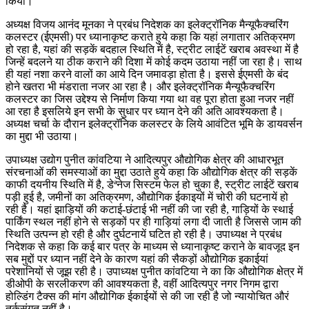
किया।
अध्यक्ष विजय आनंद मूनका ने प्रबंध निदेशक का इलेक्ट्रॉनिक मैन्यूफैक्चरिंग
कलस्टर (ईएमसी) पर ध्यानाकृष्ट कराते हुये कहा कि यहां लगातार अतिक्रमण
हो रहा है, यहां की सड़कें बदहाल स्थिति में है, स्ट्रीट लाईटें खराब अवस्था में है
जिन्हें बदलने या ठीक कराने की दिशा में कोई कदम उठाया नहीं जा रहा है। साथ
ही यहां नशा करने वालों का आये दिन जमावड़ा होता है। इससे ईएमसी के बंद
होने खतरा भी मंडराता नजर आ रहा है। और इलेक्ट्रॉनिक मैन्यूफैक्चरिंग
कलस्टर का जिस उद्देश्य से निर्माण किया गया था वह पूरा होता हुआ नजर नहीं
आ रहा है इसलिये इन सभी के सुधार पर ध्यान देने की अति आवश्यकता है।
अध्यक्ष चर्चा के दौरान इलेक्ट्रॉनिक कलस्टर के लिये आवंटित भूमि के डायवर्सन
का मुद्दा भी उठाया।
उपाध्यक्ष उद्योग पुनीत कांवटिया ने आदित्यपुर औद्योगिक क्षेत्र की आधारभूत
संरचनाओं की समस्याओं का मुद्दा उठाते हुये कहा कि औद्योगिक क्षेत्र की सड़कें
काफी दयनीय स्थिति में है, डेªनेज सिस्टम फेल हो चुका है, स्ट्रीट लाईटें खराब
पड़ी हुई है, जमीनों का अतिक्रमण, औद्योगिक ईकाइयों में चोरी की घटनायें हो
रही है। यहां झाड़ियों की कटाई-छंटाई भी नहीं की जा रही है, गाड़ियों के स्थाई
पार्किंग स्थल नहीं होने से सड़कों पर ही गाड़ियां लगा दी जाती है जिससे जाम की
स्थिति उत्पन्न हो रही है और दुर्घटनायें घटित हो रही है। उपाध्यक्ष ने प्रबंध
निदेशक से कहा कि कई बार पत्र के माध्यम से ध्यानाकृष्ट कराने के बावजूद इन
सब मुद्दों पर ध्यान नहीं देने के कारण यहां की सैकड़ों औद्योगिक इकाईयां
परेशानियों से जूझ रही है। उपाध्यक्ष पुनीत कांवटिया ने का कि औद्योगिक क्षेत्र में
डीओपी के सरलीकरण की आवश्यकता है, वहीं आदित्यपुर नगर निगम द्वारा
होल्डिंग टैक्स की मांग औद्योगिक ईकाईयों से की जा रही है जो न्यायोचित औरं
तर्कसंगत नहीं है।