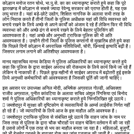
कोल्हान मनोज रतन चोथे, भा.पु.से. का का ध्यानाकृष्ट कराते हुये कहा कि पूरे
झारखण्ड में कोल्हान से सबसे ज्यादा रेवेन्यू सरकार को प्राप्त होती है, यह एक
लघु भारत है। यहां बड़े-छोटे उद्योग, शिक्षित नागरिक के अलावा सभी तरह के
लोग निवास करते हैं तीनों जिलों के पुलिस अधीक्षक यहां की विधि व्यवस्था को
बनाये रखने के लिये अच्छे से अपने कार्यों को अंजाम दे रहे हैं लेकिन फिर भी विधि
व्यवस्था को और अच्छे ढंग से बनाये रखने के लिये बेहतर पुलिसिंग की
आवश्यकता है। यहां अच्छे और अनुभवी ट्राफिक पुलिस की भी अति
आवश्यकता है। उन्होंने तीनों जिलों के पुलिस कप्तानों से मुखातिब होते हुये कहा
कि पिछले दिनों कोल्हान में अपराधिक गतिविधियों, चोरी, छिनतई इत्यादि बढ़ी है।
जिसपर लगाम लगाने की अतिशीघ्र आवश्यकता है।
मानद महासचिव मानव केडिया ने पुलिस अधिकारियों का ध्यानाकृष्ट करते हुये
कहा कि पुलिस के द्वारा साईबर अपराध की रोकथाम के लिये कार्य किये जा रहे हैं
लेकिन ये नाकाफी हैं। पिछले कुछ महीनों से साईबर अपराध में बढ़ोतरी हुई इसके
लिये अनुभवी कर्मचारियों की आवश्यकता है जिसकी पूर्ति की जानी चाहिए।
इस अवसर पर उपाध्यक्ष अनिल मोदी, अभिषेक अग्रवाल गोल्डी, अधिवक्ता
राजीव अग्रवाल, पुनीत कांवटिया के अलावा सचिव अंशुल रिंगसिया एवं बिनोद
शर्मा ने पुलिस अधिकारियों का ध्यानाकृष्ट कराते हुये निम्नलिखित मुद्दे उठाये।
 जमशेदपुर में सुरक्षा की दृष्टिकोण से व्यवसायियों के आर्म्स लाईसेंस निर्गत नहीं
हो रहे हैं। जो व्यापारियों के लिये आज के इस माहौल अति आवश्यक है।
 जमशेदपुर ट्राफिक पुलिस से संबंधित मुद्दे उठाये कि वाहन जांच के नाम पर
जिस तरह से पुलिस के द्वारा चौक चौराहों पर वाहन चेकिंग वर्तमान में की जा रही
है उससे लोगों में एक तरह से भय का माहौल बनता जा रहा है। महिलाओं, बुजुर्गों,
को भी हेलमेट पहनने के बावजूद रोक कर जांच पड़ताल की जाती है। अस्पताल