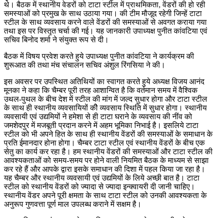
थे। बैठक में स्थानीय वेडरों को टाटा स्टील में प्राथमिकता, वेंडरों की हो रही
समस्याओं को प्रमुख के साथ उठाया गया। की टीम मौजूद रहेगी जिन्हें टाटा
स्टील के साथ व्यवसाय करने वाले वेंडरों की समस्याओं से अवगत कराया गया
तथा इस पर विस्तृत चर्चा की गई। यह जानकारी उपाध्यक्ष पुनीत कांवटिया एवं
सचिव बिनोद शर्मा ने संयुक्त रूप से दी।
बैठक में विषय प्रवेश करते हुये उपाध्यक्ष पुनीत कांवटिया ने कार्यक्रम की
शुरूआत की तथा मंच संचालन सचिव अंशुल रिंगसिया ने की।
इस अवसर पर उपस्थित अतिथियों का स्वागत करते हुये अध्यक्ष विजय आनंद
मूनका ने कहा कि चैम्बर पूरी तरह आशान्वित है कि वर्तमान समय में वैश्विक
उथल-पुथल के बीच देश में स्टील की मांग में जल्द सुधार होगा और टाटा स्टील
के साथ ही स्थानीय व्यवसायियों कीे व्यवसाय स्थिति में सुधार होगा। स्थानीय
व्यवसायी एवं उद्यमियों ने हमेशा से ही टाटा घराने के व्यवसाय की नींव को
जमशेदपुर में मजबूती प्रदान करने में अहम भूमिका निभाई है। इसलिये टाटा
स्टील को भी अपने हित के साथ ही स्थानीय वेंडरों की समस्याओं के समाधान के
प्रति ईमानदार होना होगा। चैम्बर टाटा स्टील एवं स्थानीय वेंडरों के बीच एक
सेतु का कार्य कर रहा है। हम स्थानीय वेंडरों की समस्याओं और टाटा स्टील की
आवश्यकताओं को समय-समय पर होने वाली नियमित बैठक के माध्यम से साझा
कर रहे हैं और आपके द्वारा इसके समाधान की दिशा में पहल किया जा रहा है।
यह चैम्बर और स्थानीय व्यवसायी एवं उद्यमियों के लिये अच्छी बात है। टाटा
स्टील को स्थानीय वेंडरों को ज्यादा से ज्यादा इन्क्वायरी दी जानी चाहिए।
स्थानीय वेंडर अपने पूरी क्षमता के साथ टाटा स्टील को उनकी आवश्यकता के
अनुरूप गुणवत्ता पूर्ण माल उपलब्ध कराने में सक्षम है।