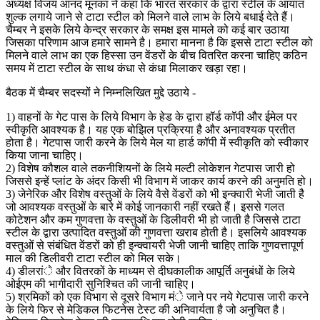
अध्यक्ष विजय आनंद मूनका ने कहा कि भारत सरकार के द्वारा स्टील के आयात
शुल्क लगाये जाने से टाटा स्टील को मिलने वाले लाभ के लिये बधाई देते हैं।
चैम्बर ने इसके लिये केन्द्र सरकार के समक्ष इस मामले को कई बार उठाया
जिसका परिणाम आज हमारे सामने है। हमारा मानना है कि इससे टाटा स्टील को
मिलने वाले लाभ का एक हिस्सा उन वेंडरों के बीच वितरित करना चाहिए कठिन
समय में टाटा स्टील के साथ कंधा से कंधा मिलाकर खड़ा रहा।
बैठक में चैम्बर सदस्यों ने निम्नलिखित मुद्दे उठाये -
1) वाहनों के गेट पास के लिये विभाग के हेड के द्वारा हॉर्ड कॉपी और ईमेल पर
स्वीकृति आवश्यक है। यह एक बोझिल प्रक्रिया है और अनावश्यक प्रतीत
होता है। गेटपास जारी करने के लिये मेल या हार्ड कॉपी में स्वीकृति को स्वीकार
किया जाना चाहिए।
2) विशेष कौशल वाले तकनीशियनों के लिये मल्टी लोकेशन गेटपास जारी हो
जिससे इन्हें प्लांट के अंदर किसी भी विभाग में जाकर कार्य करने की अनुमति हो।
3) जेनेरिक और विशेष वस्तुओं के लिये वैसे वेंडरों को भी इन्क्वारी भेजी जाती है
जो आवश्यक वस्तुओं के बारे में कोई जानकारी नहीं रखते हैं। इससे गलत
कोटेशन और कम गुणवत्ता के वस्तुओं के डिलीवरी भी हो जाती है जिससे टाटा
स्टील के द्वारा उत्पादित वस्तुओं की गुणवत्ता खराब होती है। इसलिये आवश्यक
वस्तुओं से संबंधित वेंडरों को ही इन्क्वायरी भेजी जानी चाहिए ताकि गुणवत्तापूर्ण
माल की डिलीवरी टाटा स्टील को मिल सके।
4) डीलरांे और वितरकों के माध्यम से दीघकालीक आपूर्ति अनुबंधों के लिये
ओईएम की भागीदारी सुनिश्चित की जानी चाहिए।
5) श्रमिकों को एक विभाग से दूसरे विभाग मंे जाने पर नये गेटपास जारी करने
के लिये फिर से मेडिकल फिटनेस टेस्ट की अनिवार्यता है जो अनुचित है।