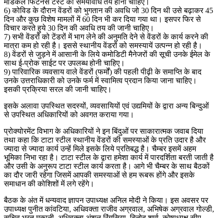
मेडिकल फिटनेस टेस्ट की समयावधि तय होनी चाहिए।
6) कोविड के दौरान वेंडरों को भुगतान की अवधि जो 30 दिन थी उसे बढ़ाकर 45
दिन और कुछ विशेष मामलों में 60 दिन भी कर दिया गया था। इसपर फिर से
विचार करते हुये 30 दिन की अवधि तय की जानी चाहिए।
7) सभी वेंडरों को टेंडरों में भाग लेने की अनुमति देने से वेंडरों के कार्य करने की
मात्रा कम हो रही है। इससे स्थानीय वेंडरों को समस्यायें उत्पन्न हो रही है।
8) वेंडरों से जुड़ने में आसानी के लिये कमोडिटी मैनेजरों की सूची उनके ईमेल के
साथ ई-प्रोक साईट पर उपलब्ध होनी चाहिए।
9) पारिवारिक व्यवसाय वाले वेंडरों (फर्मों) की पहली पीढ़ी के समाप्ति के बाद
उनके उत्तराधिकारी को उनके फर्म में स्वामित्व प्रदान किया जाना चाहिए।
इसकी प्रक्रिया सरल की जानी चाहिए।
इसके अलावा उपस्थित सदस्यों, व्यवसायियों एवं उद्यमियों के द्वारा अन्य बिन्दुओं
से उपस्थित अधिकारियों को अवगत कराया गया।
प्रोक्योरमेंट विभाग के अधिकारियों ने इन बिंदुओं पर साकारात्मक जवाब दिया
तथा कहा कि टाटा स्टील स्थानीय वेंडरों की समस्याओं के प्रति उदार है और
ज्यादा से ज्यादा कार्य उन्हें मिले इसके लिये प्रतिबद्ध है। चैम्बर इसमें अहम
भूमिका निभा रहा है। टाटा स्टील के द्वारा हमेशा कार्य में पारदर्शिता बरती जाती है
और उसी के अनुरूप टाटा स्टील कार्य करता है। आगे भी चैम्बर के साथ बैठकों
का दौर जारी रहेगा जिसमें आपकी समस्याओं से हम रूबरू होंगे और इसके
समाधान की कोशिशों में लगे रहेंगे।
बैठक के अंत में धन्यवाद ज्ञापन उपाध्यक्ष अनिल मोदी ने किया। इस अवसर पर
उपाध्यक्ष पुनीत कांवटिया, अधिवक्ता राजीव अग्रवाल, अभिषेक अग्रवाल गोल्डी,
सचिव भरत मकानी, अधिवक्ता अंशुल रिंगसिया, बिनोद शर्मा, कोषाध्यक्ष सीए