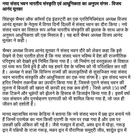
नया संसद भवन भारतीय संस्कृति एवं आधुनिकता का अनुपम संगम - विजय
आनंद मूनका
सिंहभूम चैम्बर ऑफ कॉमर्स एंड इंडस्ट्री का एक प्रतिनिधिमंडल अध्यक्ष विजय
आनंद मूनका के नेतृत्व में विगत दिनों दिल्ली में संसद भवन का दौरा किया। नये
संसद भवन का विशाल रूप अनेक भारतीय संस्कृति की झलक के साथ आज के
अनुरूप आधुनिकता की एक मिसाल है। यह बातें चैम्बर अध्यक्ष विजय आनंद
मूनका ने कही।
चैम्बर अध्यक्ष विजय आनंद मूनका ने संसद भवन दौरे को लेकर कहा कि इसे
देखने से ऐसा प्रतीत होता है कि नया संसद भवन भविष्य में देश की राजनीतिक
परिदृश्य को देखते हुये निर्मित किया गया है। जो निर्माण एवं वस्तुकला से विशाल
एवं भव्य रूप लिये हुये है और यह हमारे देश के भविष्य को भी परिलक्षित कर रही
है। अध्यक्ष ने कहा कि विभिन्न राज्यों की कलाकृतियों से सुसज्जित नया संसद
भवन भारतीय संस्कृति और आधुनिकता का एक नया संगम है। इस संसद भवन में
हरित निर्माण तकनीक का उपयोग किया गया है, जिससे पुराने संसद भवन की
तुलना में बिजली की खपत भी काफी हद तक कम होगी। जिसे अगले 150 वर्षों
तक टिकने और भूकंपों को झेलने के हिसाब से डिजाईन किया गया है। इसमें वर्षा
जल संचयन और पुनर्चक्रण प्रणाली को भी शामिल किया गया है, जो जल ही
जीवन को दर्शाती है।
मानद महासचिव मानव केडिया ने बताया कि नये संसद भवन में छह द्वार बनाये गये
हैं जिनमें प्रत्येक का नाम किसी प्राणी के नाम पर रखा गया है और उस पर
उसकी छवि अंकित की गई है। जैसे गजद्वार में हाथी, अश्व द्वार में घोड़ा, गरूड़
द्वार में पक्षियों के राजा गरूड़, मकर द्वार में पौराणिक समुद्री जीव, शार्दूल द्वार में