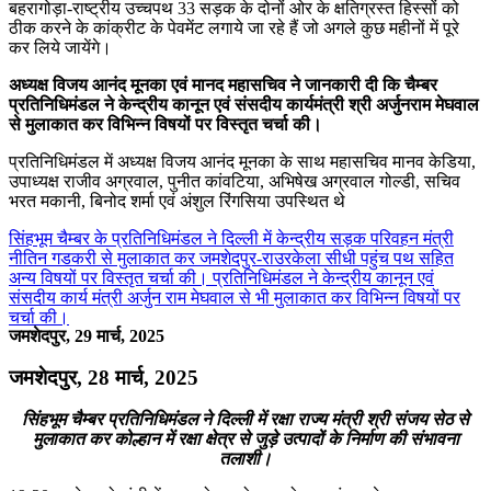
बहरागोड़ा-राष्ट्रीय उच्चपथ 33 सड़क के दोनों ओर के क्षतिग्रस्त हिस्सों को
ठीक करने के कांक्रीट के पेवमेंट लगाये जा रहे हैं जो अगले कुछ महीनों में पूरे
कर लिये जायेंगे।
अध्यक्ष विजय आनंद मूनका एवं मानद महासचिव ने जानकारी दी कि चैम्बर
प्रतिनिधिमंडल ने केन्द्रीय कानून एवं संसदीय कार्यमंत्री श्री अर्जुनराम मेघवाल
से मुलाकात कर विभिन्न विषयों पर विस्तृत चर्चा की।
प्रतिनिधिमंडल में अध्यक्ष विजय आनंद मूनका के साथ महासचिव मानव केडिया,
उपाध्यक्ष राजीव अग्रवाल, पुनीत कांवटिया, अभिषेख अग्रवाल गोल्डी, सचिव
भरत मकानी, बिनोद शर्मा एवं अंशुल रिंगसिया उपस्थित थे
सिंहभूम चैम्बर के प्रतिनिधिमंडल ने दिल्ली में केन्द्रीय सड़क परिवहन मंत्री
नीतिन गडकरी से मुलाकात कर जमशेदपुर-राउरकेला सीधी पहुंच पथ सहित
अन्य विषयों पर विस्तृत चर्चा की। प्रतिनिधिमंडल ने केन्द्रीय कानून एवं
संसदीय कार्य मंत्री अर्जुन राम मेघवाल से भी मुलाकात कर विभिन्न विषयों पर
चर्चा की।
जमशेदपुर, 29 मार्च, 2025
जमशेदपुर, 28 मार्च, 2025
सिंहभूम चैम्बर प्रतिनिधिमंडल ने दिल्ली में रक्षा राज्य मंत्री श्री संजय सेठ से
मुलाकात कर कोल्हान में रक्षा क्षेत्र से जुड़े उत्पादों के निर्माण की संभावना
तलाशी।