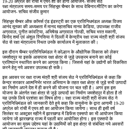
19-20 अप्रेल को रांची में एयर-शो का होगा आयोजन- संजय सेठ
रक्षा मंत्रालय समय-समय पर सिंहभूम चैम्बर के साथ वेबिनार/मीटिंग का करेगा
आयोजन- सचिव संजीव कुमार
सिंहभूम चैम्बर ऑफ कॉमर्स एंड इंडस्ट्री का एक प्रतिनिधमंडल अध्यक्ष विजय
आनंद मूनका की अध्यक्षता में मानद महासचिव मानव केडिया, उपाध्यक्ष राजीव
अग्रवाल, पुनीत कांवटिया, अभिषेख अग्रवाल गोल्डी, सचिव भरत मकानी,
बिनोद शर्मा एवं अंशुल रिंगसिया ने दिल्ली में केन्द्रीय रक्षा राज्य मंत्री श्री संजय
सेठ से रक्षा मंत्रालाय स्थित उनकेे कार्यालय में मुलाकात की।
इस दौरान चैम्बर प्रतिनिधिमंडल ने कोल्हान के औद्योगिक विकास को लेकर
जमशेदपुर या इसके आसपास रक्षा क्षेत्र से जुड़े उपक्रम बनाने का कोई
प्रतिष्ठान स्थापित करने का आग्रह किया। जिससे यहां के उद्योगों को विकसित
करने हेतु नये अवसर उपलब्ध हो सकें।
इस अवसर पर रक्षा राज्य मंत्री श्री संजय सेठ ने प्रतिनिधिमंडल से कहा कि
केन्द्र सरकार आत्मनिर्भर भारत अभियान के तहत रक्षा क्षेत्र से जुड़े सभी उत्पादों
का निर्माण अपने देश में ही करने की योजना पर चल रही है। अगर इस इस
योजना के अंतर्गत रक्षा क्षेत्र से जुड़े उत्पादों का निर्माण जमशेदपुर में होता है तो
यह उनके लिये प्रशंसा का विषय होगा। रक्षा राज्य मंत्री श्री संजय सेठ ने
प्रतिनिधिमंडल को जानकारी देते हुये कहा कि वायुसेना के द्वारा आगामी 19-20
अप्रेल को रांची में एयर-शो का आयोजन किया जायेगा। साथ ही इसी वर्ष
सितंबर या अक्टूबर महीने में झारखण्ड में डिफेंस एक्सपो का भी आयोजन किया
जायेगा जो झारखण्ड राज्य में पहली बार आयोजित होगा। इस एक्सपो के
आयोजन का मुख्य उद्देश्य यहां के उद्यमियों को इस क्षेत्र से संबंधित नये अवसरों