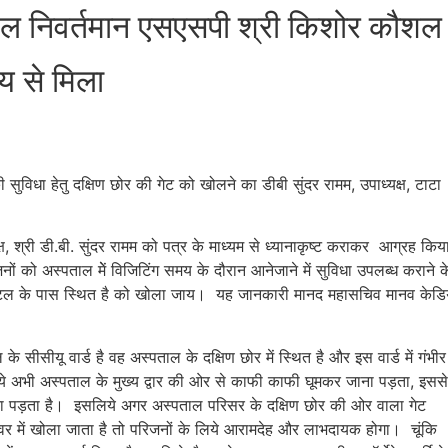
मंडल निवर्तमान एसएसपी श्री किशोर कौशल
ेय से मिला
 की सुविधा हेतु दक्षिण छोर की गेट को खोलने का डीबी सुंदर रामम, उपाध्यक्ष, टाटा
्यक्ष, श्री डी.बी. सुंदर रामम को पत्र के माध्यम से ध्यानाकृष्ट कराकर आग्रह किय
िजनों को अस्पताल मेें विजिटिंग समय के दौरान आनेजाने में सुविधा उपलब्ध कराने क
ंट होटल के पास स्थित है को खोला जाय। यह जानकारी मानद महासचिव मानव केडि
 सीसीयू वार्ड है वह अस्पताल के दक्षिण छोर में स्थित है और इस वार्ड में गंभीर
के लिये अभी अस्पताल के मुख्य द्वार की ओर से काफी काफी घूमकर जाना पड़ता, इससे
ना पड़ता है। इसलिये अगर अस्पताल परिसर के दक्षिण छोर की ओर वाला गेट
ंग आवर में खोला जाता है तो परिजनों के लिये आरामदेह और लाभदायक होगा। चूंकि