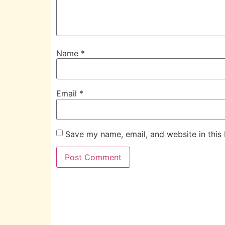
Name
*
Email
*
Save my name, email, and website in this