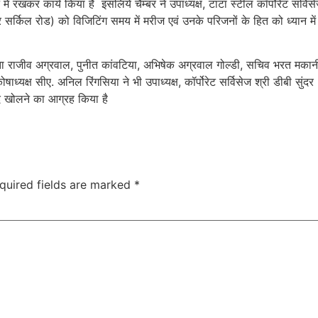
ं रखकर कार्य किया है इसलिये चैम्बर ने उपाध्यक्ष, टाटा स्टील कॉर्पोरेट सर्विस
सर्किल रोड) को विजिटिंग समय में मरीज एवं उनके परिजनों के हित को ध्यान में
्ता राजीव अग्रवाल, पुनीत कांवटिया, अभिषेक अग्रवाल गोल्डी, सचिव भरत मकान
ोषाध्यक्ष सीए. अनिल रिंगसिया ने भी उपाध्यक्ष, कॉर्पोरेट सर्विसेज श्री डीबी सुंदर
्द खोलने का आग्रह किया है
quired fields are marked
*