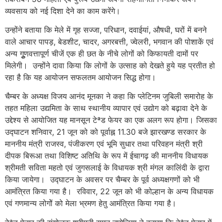
व्यवसाय को नई दिशा देने का काम करेंगे।
उन्होंने बताया कि मेले में गृह सज्जा, परिधान, दवाईयां, औषधी, घरों में बनने
वाले आचार पापड़, बेडशीट, चादर, अगरबत्ती, ज्वेलरी, भगवान की पोशाकें एवं
अन्य गुूणवत्तापूर्ण चीजें एक ही छत के नीचे लोगों को किफायती दामों पर
मिलेगी। उन्होंने दावा किया कि लोगों के उत्साह को देखते हुये यह प्रतीत हो
रहा है कि यह आयोजन सफलतम आयोजन सिद्ध होगा।
चैम्बर के अध्यक्ष विजय आनंद मूनका ने कहा कि प्लेटिनम जुबिली समारोह के
तहत महिला उद्यमिता के साथ स्थानीय व्यापार एवं उद्योग को बढ़ावा देने के
उद्देश्य से आयोजित यह मानसून टेªड फेयर का एक अलग रूप होगा। जिसका
उद्घाटन शनिवार, 21 जून को को पूर्वाह्न 11.30 बजे झारखण्ड सरकार के
माननीय मंत्री राजस्व, पंजीकरण एवं भूमि सुधार तथा परिवहन मंत्री श्री
दीपक बिरूआ तथा विशिष्ट अतिथि के रूप में ईचागढ़ की माननीय विधायक
श्रीमती सविता महतो एवं जुगसलाई के विधायक श्री मंगल कालिंदी के द्वारा
किया जायेगा। उद्घाटन के अवसर पर चैम्बर के पूर्व अध्यक्षगणों को भी
आमंत्रित किया गया है। रविवार, 22 जून को भी कोल्हान के अन्य विधायक
एवं गणमान्य लोगोें को मेला भ्रमण हेतु आमंत्रित किया गया है।