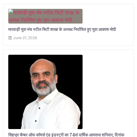
मारवाड़ी युवा मंच स्टील सिटी शाखा के अध्यक्ष निर्वाचित हुए युवा आकाश मोदी
June 21, 2026
सिंहभूम चैम्बर ऑफ कॉमर्स एंड इंडस्ट्री का 74वां वार्षिक आमसभा शनिवार, दिनांक