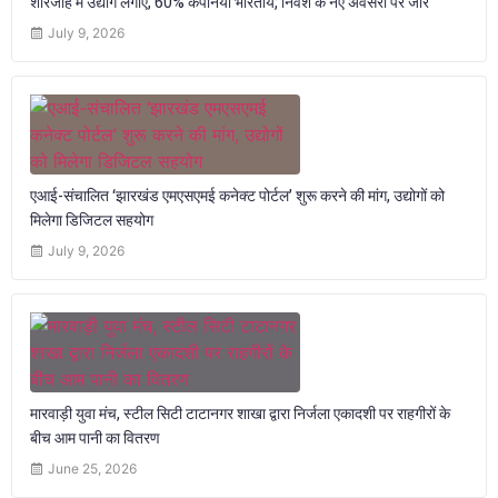
शारजाह में उद्योग लगाएं, 60% कंपनियां भारतीय; निवेश के नए अवसरों पर जोर
July 9, 2026
एआई-संचालित ‘झारखंड एमएसएमई कनेक्ट पोर्टल’ शुरू करने की मांग, उद्योगों को
मिलेगा डिजिटल सहयोग
July 9, 2026
मारवाड़ी युवा मंच, स्टील सिटी टाटानगर शाखा द्वारा निर्जला एकादशी पर राहगीरों के
बीच आम पानी का वितरण
June 25, 2026