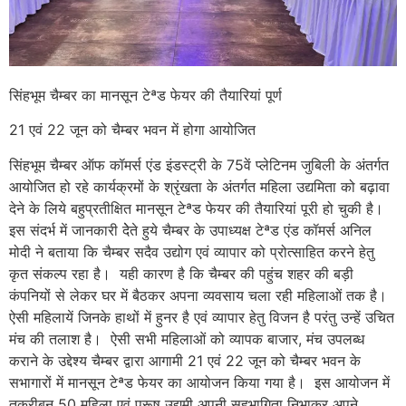
सिंहभूम चैम्बर का मानसून टेªड फेयर की तैयारियां पूर्ण
21 एवं 22 जून को चैम्बर भवन में होगा आयोजित
सिंहभूम चैम्बर ऑफ कॉमर्स एंड इंडस्ट्री के 75वें प्लेटिनम जुबिली के अंतर्गत
आयोजित हो रहे कार्यक्रमों के श्रृंखता के अंतर्गत महिला उद्यमिता को बढ़ावा
देने के लिये बहुप्रतीक्षित मानसून टेªड फेयर की तैयारियां पूरी हो चुकी है।
इस संदर्भ में जानकारी देेते हुये चैम्बर के उपाध्यक्ष टेªड एंड कॉमर्स अनिल
मोदी ने बताया कि चैम्बर सदैव उद्योग एवं व्यापार को प्रोत्साहित करने हेतु
कृत संकल्प रहा है। यही कारण है कि चैम्बर की पहुंच शहर की बड़ी
कंपनियों से लेकर घर में बैठकर अपना व्यवसाय चला रही महिलाओं तक है।
ऐसी महिलायें जिनके हाथों में हुनर है एवं व्यापार हेतु विजन है परंतु उन्हें उचित
मंच की तलाश है। ऐसी सभी महिलाओं को व्यापक बाजार, मंच उपलब्ध
कराने के उद्देश्य चैम्बर द्वारा आगामी 21 एवं 22 जून को चैम्बर भवन के
सभागारों में मानसून टेªड फेयर का आयोजन किया गया है। इस आयोजन में
तकरीबन 50 महिला एवं पुरूष उद्यमी अपनी सहभागिता निभाकर अपने