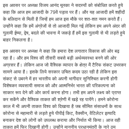
इस अवसर पर अध्यक्ष विजय आनंद मूनका ने सदस्यों को संबोधित करते हुये
कहा कि आज हम आजादी के 79वें पड़ाव पर हैं। और यह आजादी हमें शहीदों
के बलिदान से मिली है जिन्हें हम आज इस मौके पर शत-शत नमन करते हैं।
उन्होंने कहा कि हमें अंग्रेजों से तो आजादी मिल गई लेकिन हम अपने अंदर की
गुलामी ईष्या, द्वेष, बदले की भावना में जकड़े हैं हमें इस गुलामी से भी लड़ते हुये
बाहर निकलना है।
इस अवसर पर अध्यक्ष ने कहा कि हमारा देश लगातार विकास की ओर बढ़
रहा है। और हम विश्व की तीसरी सबसे बड़ी अर्थव्यवस्था बनने की ओर
अग्रसर हैं। लेकिन आज जो वैश्विक व्यापार के क्षेत्र मेें टैरिफ संकट उभरकर
सामने आया है। इसके लिये सरकार उचित कदम उठा रही है लेकिन इस
संकट से उबरने में हर भारतीय को अपनी भागीदार सुनिश्चित करनी होगी
विशेषकर व्यवसायी समाज को और आत्मनिर्भर भारत की परिकल्पना को
साकार रूप देने की ओर कार्य करना होगा। तभी हम अपने लक्ष्य को प्राप्त
कर सकेंगे और वैश्विक ताकत की श्रेणी में खड़े रह पायेंगे। हमने कोरोना
काल में भी अपनी ताकत विश्व को दिखाया है जब सीमित संसाधनों के साथ
कोरोना से महामारी से लड़ते हुये पीपीई किट, वैक्सीन, वेंटिलेटर इत्यादि
बनाकर देश को लोगों को उपलब्ध कराया और निर्यात भी किया। आज वही
ताकत हमें फिर दिखानी होगी। उन्होंने माननीय प्रधानमंत्री के नारे ठम